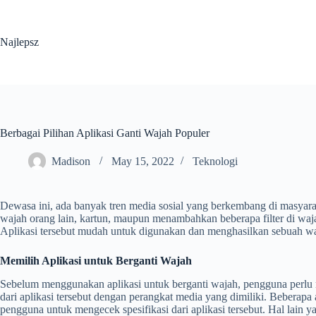
Skip
to
content
Najlepsz
Berbagai Pilihan Aplikasi Ganti Wajah Populer
Madison
May 15, 2022
Teknologi
Dewasa ini, ada banyak tren media sosial yang berkembang di masyara
wajah orang lain, kartun, maupun menambahkan beberapa filter di waj
Aplikasi tersebut mudah untuk digunakan dan menghasilkan sebuah waja
Memilih Aplikasi untuk Berganti Wajah
Sebelum menggunakan aplikasi untuk berganti wajah, pengguna perlu m
dari aplikasi tersebut dengan perangkat media yang dimiliki. Beberapa
pengguna untuk mengecek spesifikasi dari aplikasi tersebut. Hal lain ya