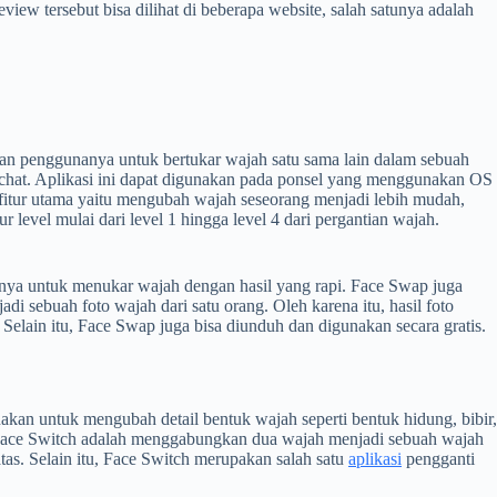
iew tersebut bisa dilihat di beberapa website, salah satunya adalah
nkan penggunanya untuk bertukar wajah satu sama lain dalam sebuah
napchat. Aplikasi ini dapat digunakan pada ponsel yang menggunakan OS
 fitur utama yaitu mengubah wajah seseorang menjadi lebih mudah,
 level mulai dari level 1 hingga level 4 dari pergantian wajah.
a untuk menukar wajah dengan hasil yang rapi. Face Swap juga
 sebuah foto wajah dari satu orang. Oleh karena itu, hasil foto
Selain itu, Face Swap juga bisa diunduh dan digunakan secara gratis.
akan untuk mengubah detail bentuk wajah seperti bentuk hidung, bibir,
i Face Switch adalah menggabungkan dua wajah menjadi sebuah wajah
tas. Selain itu, Face Switch merupakan salah satu
aplikasi
pengganti