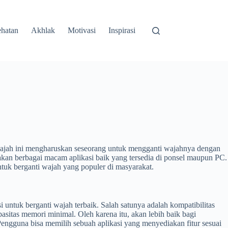
hatan
Akhlak
Motivasi
Inspirasi
 wajah ini mengharuskan seseorang untuk mengganti wajahnya dengan
akan berbagai macam aplikasi baik yang tersedia di ponsel maupun PC.
ntuk berganti wajah yang populer di masyarakat.
ntuk berganti wajah terbaik. Salah satunya adalah kompatibilitas
pasitas memori minimal. Oleh karena itu, akan lebih baik bagi
. Pengguna bisa memilih sebuah aplikasi yang menyediakan fitur sesuai