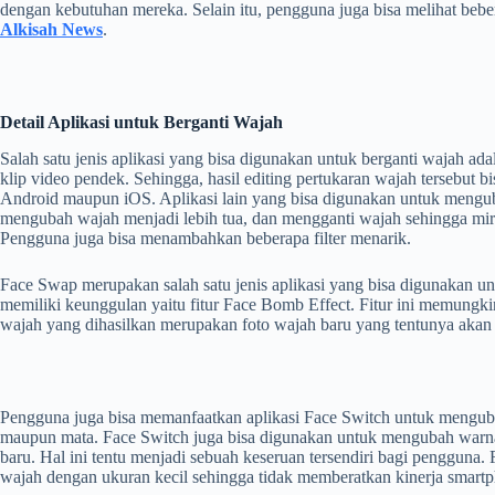
dengan kebutuhan mereka. Selain itu, pengguna juga bisa melihat beber
Alkisah News
.
Detail Aplikasi untuk Berganti Wajah
Salah satu jenis aplikasi yang bisa digunakan untuk berganti wajah 
klip video pendek. Sehingga, hasil editing pertukaran wajah tersebut
Android maupun iOS. Aplikasi lain yang bisa digunakan untuk menguba
mengubah wajah menjadi lebih tua, dan mengganti wajah sehingga mirip d
Pengguna juga bisa menambahkan beberapa filter menarik.
Face Swap merupakan salah satu jenis aplikasi yang bisa digunakan 
memiliki keunggulan yaitu fitur Face Bomb Effect. Fitur ini memungk
wajah yang dihasilkan merupakan foto wajah baru yang tentunya akan t
Pengguna juga bisa memanfaatkan aplikasi Face Switch untuk mengubah 
maupun mata. Face Switch juga bisa digunakan untuk mengubah warna
baru. Hal ini tentu menjadi sebuah keseruan tersendiri bagi pengguna.
wajah dengan ukuran kecil sehingga tidak memberatkan kinerja smart