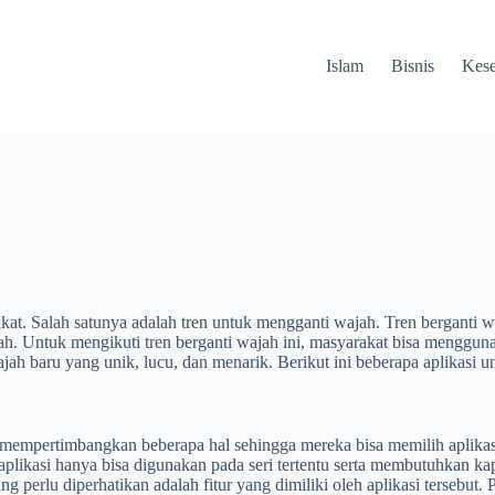
Islam
Bisnis
Kese
kat. Salah satunya adalah tren untuk mengganti wajah. Tren berganti
ah. Untuk mengikuti tren berganti wajah ini, masyarakat bisa menggun
h baru yang unik, lucu, dan menarik. Berikut ini beberapa aplikasi u
empertimbangkan beberapa hal sehingga mereka bisa memilih aplikasi u
 aplikasi hanya bisa digunakan pada seri tertentu serta membutuhkan ka
ng perlu diperhatikan adalah fitur yang dimiliki oleh aplikasi tersebut