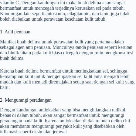
vitamin C. Dengan kandungan ini maka buah delima akan sangat
bermanfaat untuk mencegah terjadinya kerusakan sel pada tubuh.
Kandungan lain seperti antosianin, ellagitannin, dan tanin juga tidak
boleh diabaikan untuk perawatan kesehatan kulit tubuh.
1. Anti penuaan
Manfaat buah delima untuk perawatan kulit yang pertama adalah
sebagai agen anti penuaan. Munculnya tanda penuaan seperti kerutan
dan bintik hitam pada kulit biasa dicegah dengan rutin mengkonsumsi
buah delima.
Karena buah delima bermanfaat untuk meningkatkan sel, sehingga
kemampuan kulit untuk mengelupaskan sel kulit lama menjadi lebih
mudah dan kulit menjadi diremajakan setiap saat dengan sel kulit yang
baru.
2. Mengurangi peradangan
Dengan kandungan antioksidan yang bisa menghilangkan radikal
bebas di dalam tubuh, akan sangat bermanfaat untuk mengurangi
peradangan pada kulit. Karena antioksidan di dalam buah delima ini
akan membantu mengurangi penyakit kulit yang disebabkan oleh
inflamasi seperti eksim dan jerawat.