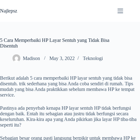
Skip
to
Najlepsz
content
5 Cara Memperbaiki HP Layar Sentuh yang Tidak Bisa
Disentuh
Madison
May 3, 2022
Teknologi
Berikut adalah 5 cara memperbaiki HP layar sentuh yang tidak bisa
disentuh. trik sederhana yang bisa Anda coba sendiri di rumah. Tips
mudah yang bisa Anda praktikkan sebelum membawa HP ke tempat
service.
Pastinya ada penyebab kenapa HP layar sentuh HP tidak berfungsi
dengan baik. Entah itu sebagian atau justru tidak berfungsi secara
keseluruhan. Kira-kira apa yang Anda pikirkan jika layar HP tiba-tiba
seperti itu?
Sebagian besar orang pasti langsung berpikir untuk membawa HP ke