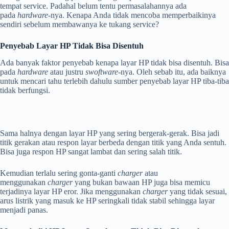
tempat service. Padahal belum tentu permasalahannya ada
pada
hardware
-nya. Kenapa Anda tidak mencoba memperbaikinya
sendiri sebelum membawanya ke tukang service?
Penyebab Layar HP Tidak Bisa Disentuh
Ada banyak faktor penyebab kenapa layar HP tidak bisa disentuh. Bisa
pada
hardware
atau justru
swoftware-
nya. Oleh sebab itu, ada baiknya
untuk mencari tahu terlebih dahulu sumber penyebab layar HP tiba-tiba
tidak berfungsi.
Sama halnya dengan layar HP yang sering bergerak-gerak. Bisa jadi
titik gerakan atau respon layar berbeda dengan titik yang Anda sentuh.
Bisa juga respon HP sangat lambat dan sering salah titik.
Kemudian terlalu sering gonta-ganti
charger
atau
menggunakan
charger
yang bukan bawaan HP juga bisa memicu
terjadinya layar HP eror. Jika menggunakan
charger
yang tidak sesuai,
arus listrik yang masuk ke HP seringkali tidak stabil sehingga layar
menjadi panas.