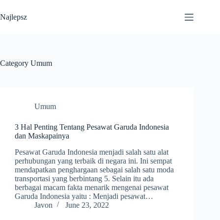
Skip
to
Najlepsz
content
Category
Umum
Umum
3 Hal Penting Tentang Pesawat Garuda Indonesia
dan Maskapainya
Pesawat Garuda Indonesia menjadi salah satu alat
perhubungan yang terbaik di negara ini. Ini sempat
mendapatkan penghargaan sebagai salah satu moda
transportasi yang berbintang 5. Selain itu ada
berbagai macam fakta menarik mengenai pesawat
Garuda Indonesia yaitu : Menjadi pesawat…
Javon
June 23, 2022