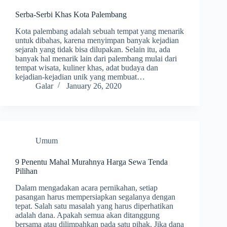
Serba-Serbi Khas Kota Palembang
Kota palembang adalah sebuah tempat yang menarik
untuk dibahas, karena menyimpan banyak kejadian
sejarah yang tidak bisa dilupakan. Selain itu, ada
banyak hal menarik lain dari palembang mulai dari
tempat wisata, kuliner khas, adat budaya dan
kejadian-kejadian unik yang membuat…
Galar
January 26, 2020
Umum
9 Penentu Mahal Murahnya Harga Sewa Tenda
Pilihan
Dalam mengadakan acara pernikahan, setiap
pasangan harus mempersiapkan segalanya dengan
tepat. Salah satu masalah yang harus diperhatikan
adalah dana. Apakah semua akan ditanggung
bersama atau dilimpahkan pada satu pihak. Jika dana