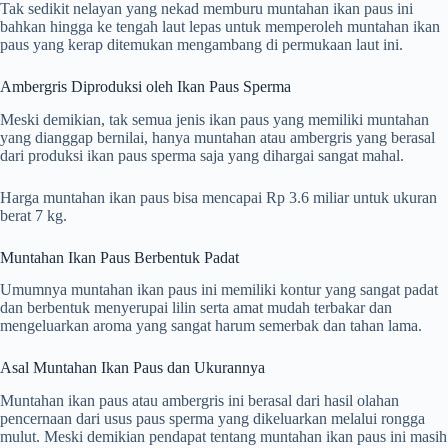
Tak sedikit nelayan yang nekad memburu muntahan ikan paus ini
bahkan hingga ke tengah laut lepas untuk memperoleh muntahan ikan
paus yang kerap ditemukan mengambang di permukaan laut ini.
Ambergris Diproduksi oleh Ikan Paus Sperma
Meski demikian, tak semua jenis ikan paus yang memiliki muntahan
yang dianggap bernilai, hanya muntahan atau ambergris yang berasal
dari produksi ikan paus sperma saja yang dihargai sangat mahal.
Harga muntahan ikan paus bisa mencapai Rp 3.6 miliar untuk ukuran
berat 7 kg.
Muntahan Ikan Paus Berbentuk Padat
Umumnya muntahan ikan paus ini memiliki kontur yang sangat padat
dan berbentuk menyerupai lilin serta amat mudah terbakar dan
mengeluarkan aroma yang sangat harum semerbak dan tahan lama.
Asal Muntahan Ikan Paus dan Ukurannya
Muntahan ikan paus atau ambergris ini berasal dari hasil olahan
pencernaan dari usus paus sperma yang dikeluarkan melalui rongga
mulut. Meski demikian pendapat tentang muntahan ikan paus ini masih