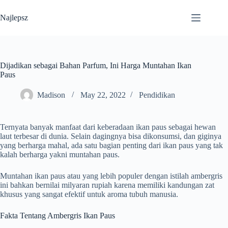
Skip
to
Najlepsz
content
Dijadikan sebagai Bahan Parfum, Ini Harga Muntahan Ikan
Paus
Madison
May 22, 2022
Pendidikan
Ternyata banyak manfaat dari keberadaan ikan paus sebagai hewan
laut terbesar di dunia. Selain dagingnya bisa dikonsumsi, dan giginya
yang berharga mahal, ada satu bagian penting dari ikan paus yang tak
kalah berharga yakni muntahan paus.
Muntahan ikan paus atau yang lebih populer dengan istilah ambergris
ini bahkan bernilai milyaran rupiah karena memiliki kandungan zat
khusus yang sangat efektif untuk aroma tubuh manusia.
Fakta Tentang Ambergris Ikan Paus