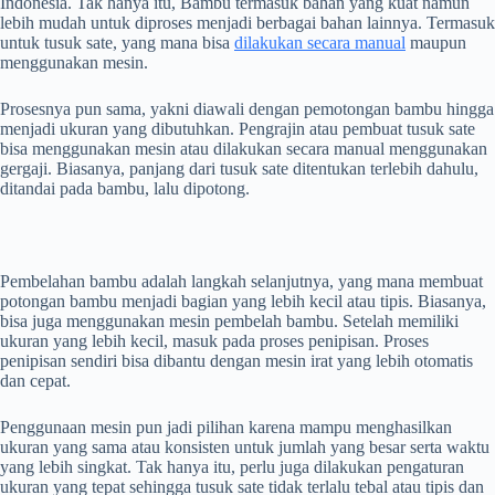
Indonesia. Tak hanya itu, Bambu termasuk bahan yang kuat namun
lebih mudah untuk diproses menjadi berbagai bahan lainnya. Termasuk
untuk tusuk sate, yang mana bisa
dilakukan secara manual
maupun
menggunakan mesin.
Prosesnya pun sama, yakni diawali dengan pemotongan bambu hingga
menjadi ukuran yang dibutuhkan. Pengrajin atau pembuat tusuk sate
bisa menggunakan mesin atau dilakukan secara manual menggunakan
gergaji. Biasanya, panjang dari tusuk sate ditentukan terlebih dahulu,
ditandai pada bambu, lalu dipotong.
Pembelahan bambu adalah langkah selanjutnya, yang mana membuat
potongan bambu menjadi bagian yang lebih kecil atau tipis. Biasanya,
bisa juga menggunakan mesin pembelah bambu. Setelah memiliki
ukuran yang lebih kecil, masuk pada proses penipisan. Proses
penipisan sendiri bisa dibantu dengan mesin irat yang lebih otomatis
dan cepat.
Penggunaan mesin pun jadi pilihan karena mampu menghasilkan
ukuran yang sama atau konsisten untuk jumlah yang besar serta waktu
yang lebih singkat. Tak hanya itu, perlu juga dilakukan pengaturan
ukuran yang tepat sehingga tusuk sate tidak terlalu tebal atau tipis dan