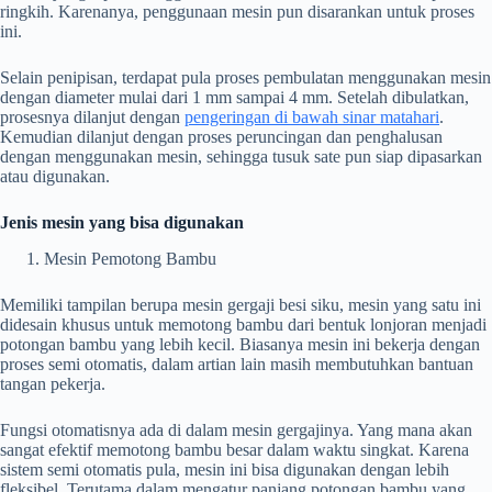
ringkih. Karenanya, penggunaan mesin pun disarankan untuk proses
ini.
Selain penipisan, terdapat pula proses pembulatan menggunakan mesin
dengan diameter mulai dari 1 mm sampai 4 mm. Setelah dibulatkan,
prosesnya dilanjut dengan
pengeringan di bawah sinar matahari
.
Kemudian dilanjut dengan proses peruncingan dan penghalusan
dengan menggunakan mesin, sehingga tusuk sate pun siap dipasarkan
atau digunakan.
Jenis mesin yang bisa digunakan
Mesin Pemotong Bambu
Memiliki tampilan berupa mesin gergaji besi siku, mesin yang satu ini
didesain khusus untuk memotong bambu dari bentuk lonjoran menjadi
potongan bambu yang lebih kecil. Biasanya mesin ini bekerja dengan
proses semi otomatis, dalam artian lain masih membutuhkan bantuan
tangan pekerja.
Fungsi otomatisnya ada di dalam mesin gergajinya. Yang mana akan
sangat efektif memotong bambu besar dalam waktu singkat. Karena
sistem semi otomatis pula, mesin ini bisa digunakan dengan lebih
fleksibel. Terutama dalam mengatur panjang potongan bambu yang