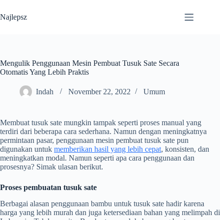
Skip
to
Najlepsz
content
Mengulik Penggunaan Mesin Pembuat Tusuk Sate Secara
Otomatis Yang Lebih Praktis
Indah
November 22, 2022
Umum
Membuat tusuk sate mungkin tampak seperti proses manual yang
terdiri dari beberapa cara sederhana. Namun dengan meningkatnya
permintaan pasar, penggunaan mesin pembuat tusuk sate pun
digunakan untuk
memberikan hasil yang lebih cepat
, konsisten, dan
meningkatkan modal. Namun seperti apa cara penggunaan dan
prosesnya? Simak ulasan berikut.
Proses pembuatan tusuk sate
Berbagai alasan penggunaan bambu untuk tusuk sate hadir karena
harga yang lebih murah dan juga ketersediaan bahan yang melimpah di