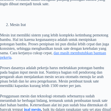
ingin dibuat menjadi tusuk sate.
Mesin Irat
Mesin irat memiliki sistem yang lebih kompleks ketimbang pemotong
bambu. Hal ini karena kegunaannya adalah untuk menipiskan
potongan bambu. Proses penipisan ini pun dinilai lebih cepat dan juga
konsisten, sehingga menghasilkan tusuk sate dengan ketebalan yang
sama. Cara kerjanya cukup cepat,
dan masih membutuhkan bantuan
pekerja
.
Proses dasarnya adalah pekerja harus meletakkan potongan bambu
pada bagian input mesin irat. Nantinya bagian roll pendorong dan
pengarah akan menjalankan mesin secara otomatis menuju ke arah
pisau belah dan ke area pengeluaran. Mesin pembuat tusuk sate
memiliki kapasitas kurang lebih 1500 meter per jam.
Penggunaan mesin dan teknologi otomatis sebenarnya sudah
merambah ke berbagai bidang, termasuk untuk pembuatan tusuk sate
dari bahan bambu. Ketersediaan alat ini pun sudah bisa ditemukan di
banyak tempat
jual mesin
,
baik itu dalam rangkaian satu set atau dijual