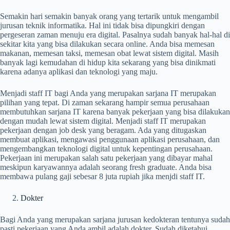
Semakin hari semakin banyak orang yang tertarik untuk mengambil
jurusan teknik informatika. Hal ini tidak bisa dipungkiri dengan
pergeseran zaman menuju era digital. Pasalnya sudah banyak hal-hal di
sekitar kita yang bisa dilakukan secara online. Anda bisa memesan
makanan, memesan taksi, memesan obat lewat sistem digital. Masih
banyak lagi kemudahan di hidup kita sekarang yang bisa dinikmati
karena adanya aplikasi dan teknologi yang maju.
Menjadi staff IT bagi Anda yang merupakan sarjana IT merupakan
pilihan yang tepat. Di zaman sekarang hampir semua perusahaan
membutuhkan sarjana IT karena banyak pekerjaan yang bisa dilakukan
dengan mudah lewat sistem digital. Menjadi staff IT merupakan
pekerjaan dengan job desk yang beragam. Ada yang ditugaskan
membuat aplikasi, mengawasi penggunaan aplikasi perusahaan, dan
mengembangkan teknologi digital untuk kepentingan perusahaan.
Pekerjaan ini merupakan salah satu pekerjaan yang dibayar mahal
meskipun karyawannya adalah seorang fresh graduate. Anda bisa
membawa pulang gaji sebesar 8 juta rupiah jika menjdi staff IT.
Dokter
Bagi Anda yang merupakan sarjana jurusan kedokteran tentunya sudah
pasti pekerjaan yang Anda ambil adalah dokter. Sudah diketahui