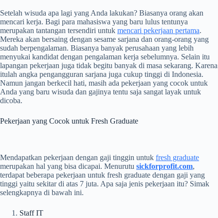
Setelah wisuda apa lagi yang Anda lakukan? Biasanya orang akan
mencari kerja. Bagi para mahasiswa yang baru lulus tentunya
merupakan tantangan tersendiri untuk
mencari pekerjaan pertama
.
Mereka akan bersaing dengan sesame sarjana dan orang-orang yang
sudah berpengalaman. Biasanya banyak perusahaan yang lebih
menyukai kandidat dengan pengalaman kerja sebelumnya. Selain itu
lapangan pekerjaan juga tidak begitu banyak di masa sekarang. Karena
itulah angka pengangguran sarjana juga cukup tinggi di Indonesia.
Namun jangan berkecil hati, masih ada pekerjaan yang cocok untuk
Anda yang baru wisuda dan gajinya tentu saja sangat layak untuk
dicoba.
Pekerjaan yang Cocok untuk Fresh Graduate
Mendapatkan pekerjaan dengan gaji tinggin untuk
fresh graduate
merupakan hal yang bisa dicapai. Menurutu
sickforprofit.com
,
terdapat beberapa pekerjaan untuk fresh graduate dengan gaji yang
tinggi yaitu sekitar di atas 7 juta. Apa saja jenis pekerjaan itu? Simak
selengkapnya di bawah ini.
Staff IT