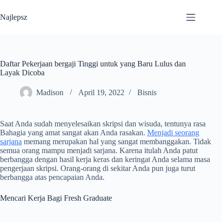
Skip
to
Najlepsz
content
Daftar Pekerjaan bergaji Tinggi untuk yang Baru Lulus dan
Layak Dicoba
Madison
April 19, 2022
Bisnis
Saat Anda sudah menyelesaikan skripsi dan wisuda, tentunya rasa
Bahagia yang amat sangat akan Anda rasakan.
Menjadi seorang
sarjana
memang merupakan hal yang sangat membanggakan. Tidak
semua orang mampu menjadi sarjana. Karena itulah Anda patut
berbangga dengan hasil kerja keras dan keringat Anda selama masa
pengerjaan skripsi. Orang-orang di sekitar Anda pun juga turut
berbangga atas pencapaian Anda.
Mencari Kerja Bagi Fresh Graduate