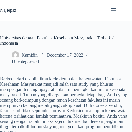
Skip
to
Najlepsz
content
Universitas dengan Fakultas Kesehatan Masyarakat Terbaik di
Indonesia
Kamidin
December 17, 2022
Uncategorized
Berbeda dari disiplin ilmu kedokteran dan keperawatan, Fakultas
Kesehatan Masyarakat menjadi salah satu study yang khusus
mempelajari tentang upaya ahli dalam meningkatkan mutu kesehatan
masyarakat. Tujuan yang ditargetkan berbeda, tetapi bagi Anda yang
senang berkecimpung dengan ranah kesehatan fakultas ini masih
mempunyai benang merah yang cukup kuat. Di Indonesia sendiri,
fakultas ini tidak sepopuler Jurusan Kedokteran ataupun keperawatan
karena terlihat dari jumlah peminatnya. Meskipun begitu, Anda yang
senang dengan ranah ini bisa saja untuk melihat deretan perguruan
tinggi terbaik di Indonesia yang menyediakan program pendidikan
tersebut: