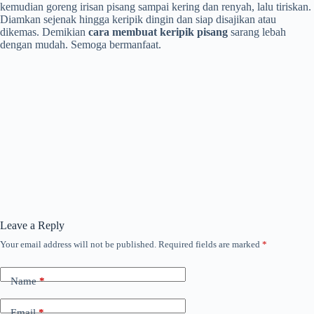
kemudian goreng irisan pisang sampai kering dan renyah, lalu tiriskan.
Diamkan sejenak hingga keripik dingin dan siap disajikan atau
dikemas. Demikian
cara membuat keripik pisang
sarang lebah
dengan mudah. Semoga bermanfaat.
Leave a Reply
Your email address will not be published.
Required fields are marked
*
Name
*
Email
*