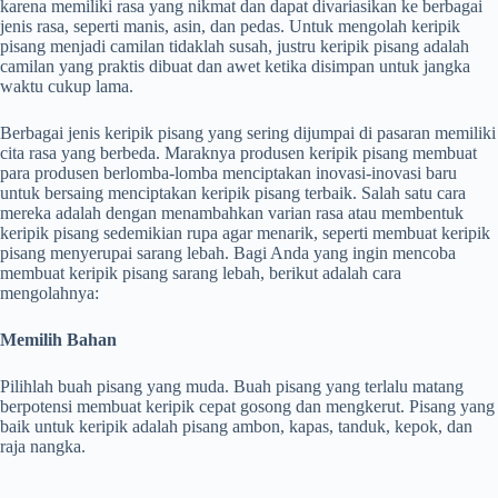
karena memiliki rasa yang nikmat dan dapat divariasikan ke berbagai
jenis rasa, seperti manis, asin, dan pedas. Untuk mengolah keripik
pisang menjadi camilan tidaklah susah, justru keripik pisang adalah
camilan yang praktis dibuat dan awet ketika disimpan untuk jangka
waktu cukup lama.
Berbagai jenis keripik pisang yang sering dijumpai di pasaran memiliki
cita rasa yang berbeda. Maraknya produsen keripik pisang membuat
para produsen berlomba-lomba menciptakan inovasi-inovasi baru
untuk bersaing menciptakan keripik pisang terbaik. Salah satu cara
mereka adalah dengan menambahkan varian rasa atau membentuk
keripik pisang sedemikian rupa agar menarik, seperti membuat keripik
pisang menyerupai sarang lebah. Bagi Anda yang ingin mencoba
membuat keripik pisang sarang lebah, berikut adalah cara
mengolahnya:
Memilih Bahan
Pilihlah buah pisang yang muda. Buah pisang yang terlalu matang
berpotensi membuat keripik cepat gosong dan mengkerut. Pisang yang
baik untuk keripik adalah pisang ambon, kapas, tanduk, kepok, dan
raja nangka.