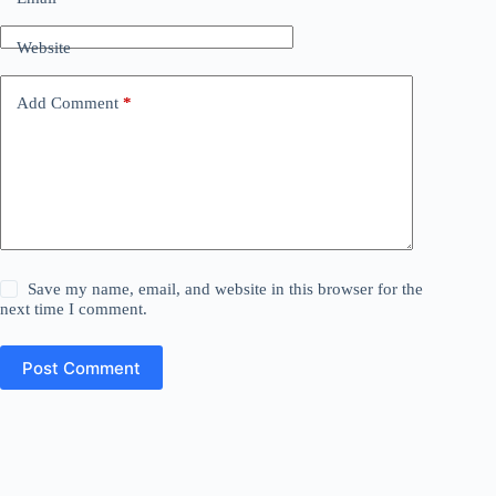
Website
Add Comment
*
Save my name, email, and website in this browser for the
next time I comment.
Post Comment
Copyright © 2024 - WordPress Theme by
CreativeThemes