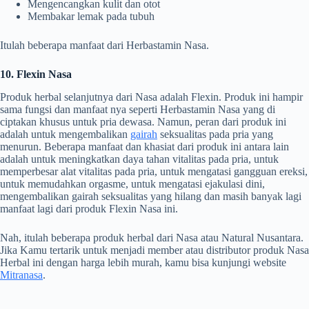
Mengencangkan kulit dan otot
Membakar lemak pada tubuh
Itulah beberapa manfaat dari Herbastamin Nasa.
10. Flexin Nasa
Produk herbal selanjutnya dari Nasa adalah Flexin. Produk ini hampir
sama fungsi dan manfaat nya seperti Herbastamin Nasa yang di
ciptakan khusus untuk pria dewasa. Namun, peran dari produk ini
adalah untuk mengembalikan
gairah
seksualitas pada pria yang
menurun. Beberapa manfaat dan khasiat dari produk ini antara lain
adalah untuk meningkatkan daya tahan vitalitas pada pria, untuk
memperbesar alat vitalitas pada pria, untuk mengatasi gangguan ereksi,
untuk memudahkan orgasme, untuk mengatasi ejakulasi dini,
mengembalikan gairah seksualitas yang hilang dan masih banyak lagi
manfaat lagi dari produk Flexin Nasa ini.
Nah, itulah beberapa produk herbal dari Nasa atau Natural Nusantara.
Jika Kamu tertarik untuk menjadi member atau distributor produk Nasa
Herbal ini dengan harga lebih murah, kamu bisa kunjungi website
Mitranasa
.