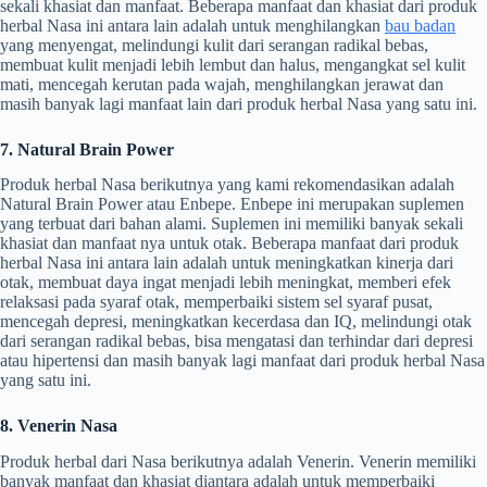
sekali khasiat dan manfaat. Beberapa manfaat dan khasiat dari produk
herbal Nasa ini antara lain adalah untuk menghilangkan
bau badan
yang menyengat, melindungi kulit dari serangan radikal bebas,
membuat kulit menjadi lebih lembut dan halus, mengangkat sel kulit
mati, mencegah kerutan pada wajah, menghilangkan jerawat dan
masih banyak lagi manfaat lain dari produk herbal Nasa yang satu ini.
7. Natural Brain Power
Produk herbal Nasa berikutnya yang kami rekomendasikan adalah
Natural Brain Power atau Enbepe. Enbepe ini merupakan suplemen
yang terbuat dari bahan alami. Suplemen ini memiliki banyak sekali
khasiat dan manfaat nya untuk otak. Beberapa manfaat dari produk
herbal Nasa ini antara lain adalah untuk meningkatkan kinerja dari
otak, membuat daya ingat menjadi lebih meningkat, memberi efek
relaksasi pada syaraf otak, memperbaiki sistem sel syaraf pusat,
mencegah depresi, meningkatkan kecerdasa dan IQ, melindungi otak
dari serangan radikal bebas, bisa mengatasi dan terhindar dari depresi
atau hipertensi dan masih banyak lagi manfaat dari produk herbal Nasa
yang satu ini.
8. Venerin Nasa
Produk herbal dari Nasa berikutnya adalah Venerin. Venerin memiliki
banyak manfaat dan khasiat diantara adalah untuk memperbaiki